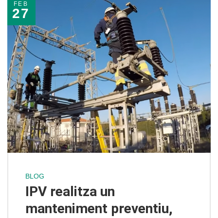
FEB
27
BLOG
IPV realitza un
manteniment preventiu,