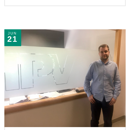
JUN
21