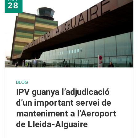
28
BLOG
IPV guanya l’adjudicació
d’un important servei de
manteniment a l’Aeroport
de Lleida-Alguaire