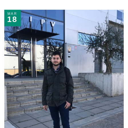
MAR
18