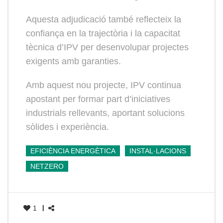
Aquesta adjudicació també reflecteix la
confiança en la trajectòria i la capacitat
tècnica d’IPV per desenvolupar projectes
exigents amb garanties.
Amb aquest nou projecte, IPV continua
apostant per formar part d’iniciatives
industrials rellevants, aportant solucions
sòlides i experiència.
EFICIÈNCIA ENERGÈTICA
INSTAL·LACIONS
NETZERO
1