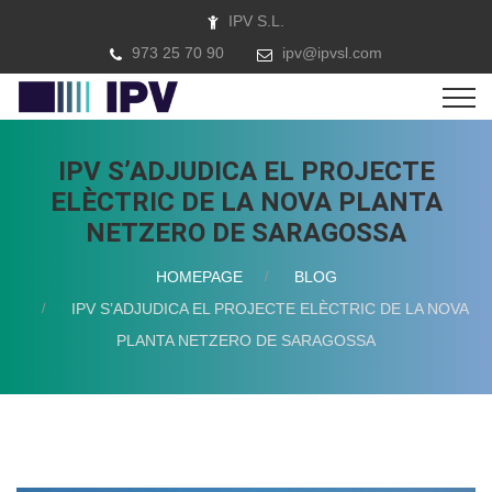
IPV S.L.
973 25 70 90
ipv@ipvsl.com
IPV S’ADJUDICA EL PROJECTE
ELÈCTRIC DE LA NOVA PLANTA
NETZERO DE SARAGOSSA
HOMEPAGE
BLOG
IPV S’ADJUDICA EL PROJECTE ELÈCTRIC DE LA NOVA
PLANTA NETZERO DE SARAGOSSA