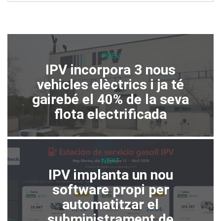
PREV
IPV incorpora 3 nous
vehicles elèctrics i ja té
gairebé el 40% de la seva
flota electrificada
NEXT
IPV implanta un nou
software propi per
automatitzar el
subministrament de