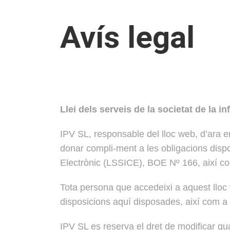
Avís legal
Llei dels serveis de la societat de la i
IPV SL, responsable del lloc web, d’ara
donar compli-ment a les obligacions dispo
Electrònic (LSSICE), BOE Nº 166, així com
Tota persona que accedeixi a aquest lloc
disposicions aquí disposades, així com a q
IPV SL es reserva el dret de modificar qu