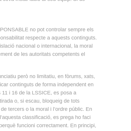
 RESPONSABLE no pot controlar sempre els
ponsabilitat respecte a aquests continguts.
slació nacional o internacional, la moral
xement de les autoritats competents el
atiu però no limitatiu, en fòrums, xats,
licar continguts de forma independent en
 11 i 16 de la LSSICE, es posa a
tirada o, si escau, bloqueig de tots
de tercers o la moral i l’ordre públic. En
’aquesta classificació, es prega ho faci
perquè funcioni correctament. En principi,