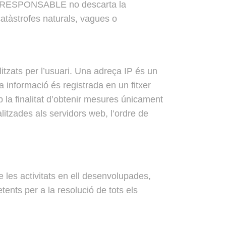
, el RESPONSABLE no descarta la
catàstrofes naturals, vagues o
itzats per l’usuari. Una adreça IP és un
informació és registrada en un fitxer
 la finalitat d’obtenir mesures únicament
itzades als servidors web, l’ordre de
 les activitats en ell desenvolupades,
ents per a la resolució de tots els