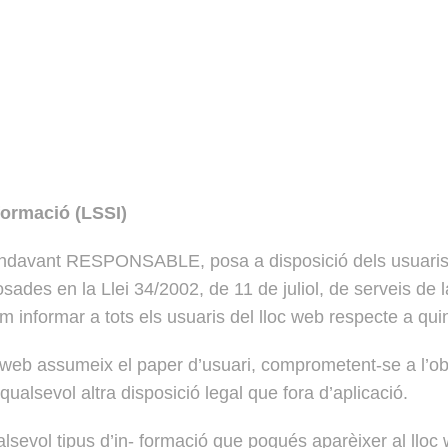
nformació (LSSI)
 endavant RESPONSABLE, posa a disposició dels usuaris
sades en la Llei 34/2002, de 11 de juliol, de serveis de 
 informar a tots els usuaris del lloc web respecte a qui
 web assumeix el paper d’usuari, comprometent-se a l’ob
ualsevol altra disposició legal que fora d’aplicació.
alsevol tipus d’in- formació que pogués aparèixer al lloc