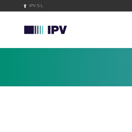
IPV S.L.