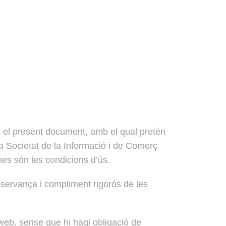
 el present document, amb el qual pretén
la Societat de la Informació i de Comerç
nes són les condicions d’ús.
servança i compliment rigorós de les
 web, sense que hi hagi obligació de