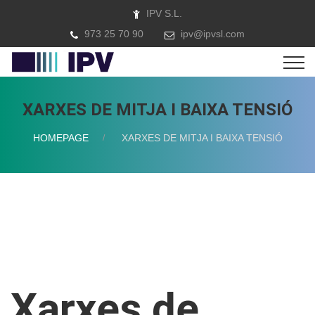
IPV S.L.
973 25 70 90
ipv@ipvsl.com
XARXES DE MITJA I BAIXA TENSIÓ
HOMEPAGE
XARXES DE MITJA I BAIXA TENSIÓ
Xarxes de