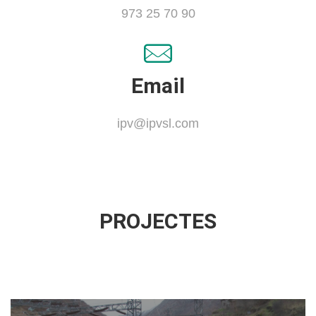
973 25 70 90
Email
ipv@ipvsl.com
PROJECTES