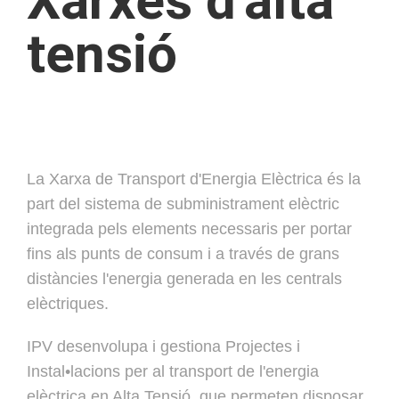
Xarxes d'alta
tensió
La Xarxa de Transport d'Energia Elèctrica és la
part del sistema de subministrament elèctric
integrada pels elements necessaris per portar
fins als punts de consum i a través de grans
distàncies l'energia generada en les centrals
elèctriques.
IPV desenvolupa i gestiona Projectes i
Instal•lacions per al transport de l'energia
elèctrica en Alta Tensió, que permeten disposar