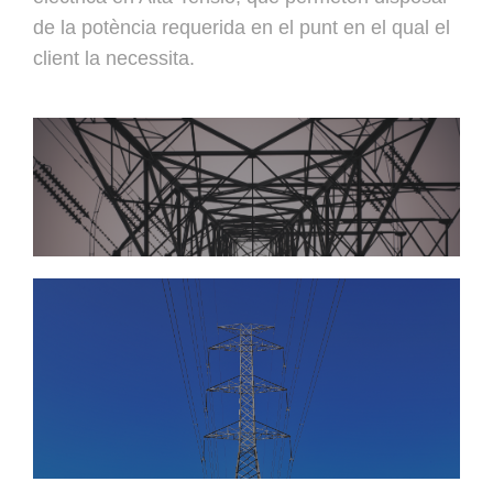
de la potència requerida en el punt en el qual el
client la necessita.