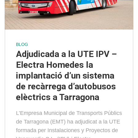
BLOG
Adjudicada a la UTE IPV –
Electra Homedes la
implantació d’un sistema
de recàrrega d’autobusos
elèctrics a Tarragona
L’Empresa Municipal de Transports Públics
de Tarragona (EMT) ha adjudicat a la UTE
formada per Instalaciones y Proyectos de