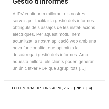
Gestió d’Informes
A IPV continuem millorant els nostres
serveis per facilitar la gestió dels informes
obtinguts dels assajos de les instal·lacions
elèctriques. Per aquest motiu, hem
actualitzat la nostra aplicació web amb una
nova funcionalitat que optimitza la
descàrrega i gestió dels informes. Amb
aquesta millora, els clients poden generar
un únic fitxer PDF que agrupi tots […]
TXELL MORAGUES
ON
2 APRIL, 2025
3