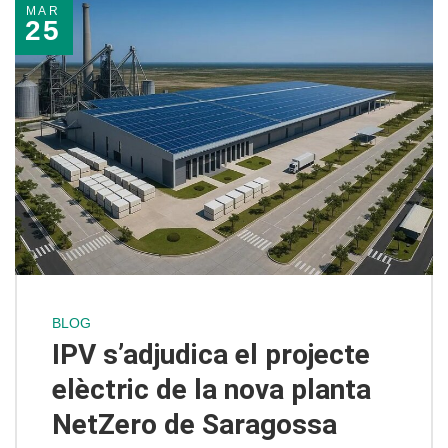
MAR
25
BLOG
IPV s’adjudica el projecte
elèctric de la nova planta
NetZero de Saragossa