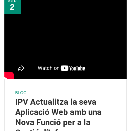
APR
2
BLOG
IPV Actualitza la seva
Aplicació Web amb una
Nova Funció per a la