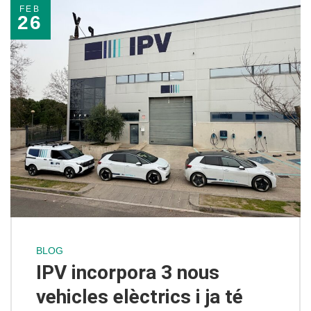
FEB
26
BLOG
IPV incorpora 3 nous
vehicles elèctrics i ja té