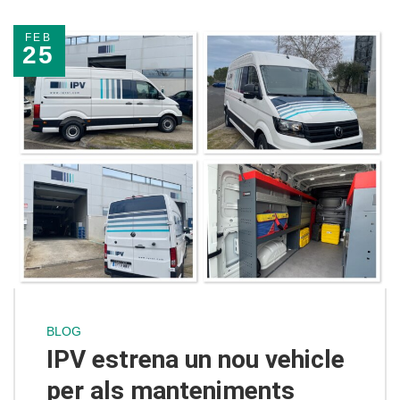
FEB
25
BLOG
IPV estrena un nou vehicle
per als manteniments