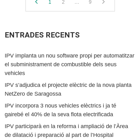
1
2
…
9
ENTRADES RECENTS
IPV implanta un nou software propi per automatitzar
el subministrament de combustible dels seus
vehicles
IPV s’adjudica el projecte elèctric de la nova planta
NetZero de Saragossa
IPV incorpora 3 nous vehicles elèctrics i ja té
gairebé el 40% de la seva flota electrificada
IPV participarà en la reforma i ampliació de l’Àrea
de dilatació i preparació al part de l’Hospital