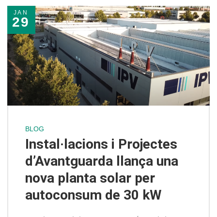
JAN
29
BLOG
Instal·lacions i Projectes
d’Avantguarda llança una
nova planta solar per
autoconsum de 30 kW