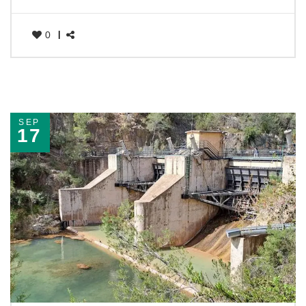
0
SEP
17