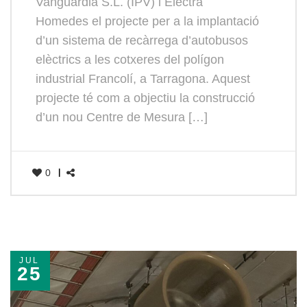
Vanguardia S.L. (IPV) i Electra
Homedes el projecte per a la implantació
d’un sistema de recàrrega d’autobusos
elèctrics a les cotxeres del polígon
industrial Francolí, a Tarragona. Aquest
projecte té com a objectiu la construcció
d’un nou Centre de Mesura […]
0
JUL
25