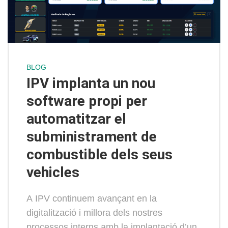
BLOG
IPV implanta un nou
software propi per
automatitzar el
subministrament de
combustible dels seus
vehicles
A IPV continuem avançant en la
digitalització i millora dels nostres
processos interns amb la implantació d’un