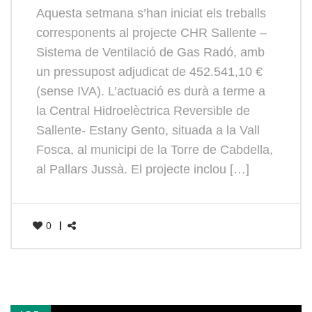
Aquesta setmana s’han iniciat els treballs
corresponents al projecte CHR Sallente –
Sistema de Ventilació de Gas Radó, amb
un pressupost adjudicat de 452.541,10 €
(sense IVA). L’actuació es durà a terme a
la Central Hidroelèctrica Reversible de
Sallente- Estany Gento, situada a la Vall
Fosca, al municipi de la Torre de Cabdella,
al Pallars Jussà. El projecte inclou […]
0