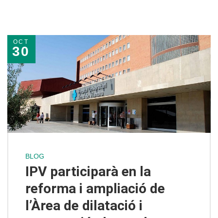
OCT
30
BLOG
IPV participarà en la
reforma i ampliació de
l’Àrea de dilatació i