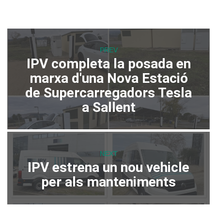
PREV
IPV completa la posada en
marxa d'una Nova Estació
de Supercarregadors Tesla
a Sallent
NEXT
IPV estrena un nou vehicle
per als manteniments