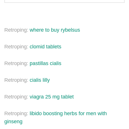
Retroping:
where to buy rybelsus
Retroping:
clomid tablets
Retroping:
pastillas cialis
Retroping:
cialis lilly
Retroping:
viagra 25 mg tablet
Retroping:
libido boosting herbs for men with
ginseng