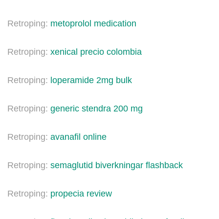
Retroping:
metoprolol medication
Retroping:
xenical precio colombia
Retroping:
loperamide 2mg bulk
Retroping:
generic stendra 200 mg
Retroping:
avanafil online
Retroping:
semaglutid biverkningar flashback
Retroping:
propecia review