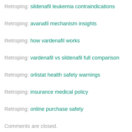
Retroping:
sildenafil leukemia contraindications
Retroping:
avanafil mechanism insights
Retroping:
how vardenafil works
Retroping:
vardenafil vs sildenafil full comparison
Retroping:
orlistat health safety warnings
Retroping:
insurance medical policy
Retroping:
online purchase safety
Comments are closed.