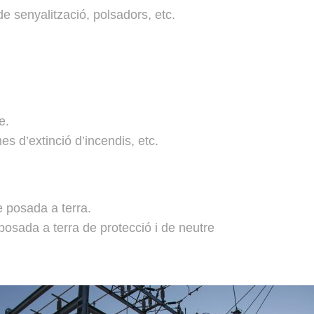
e senyalització, polsadors, etc.
e.
es d’extinció d’incendis, etc.
de posada a terra.
posada a terra de protecció i de neutre