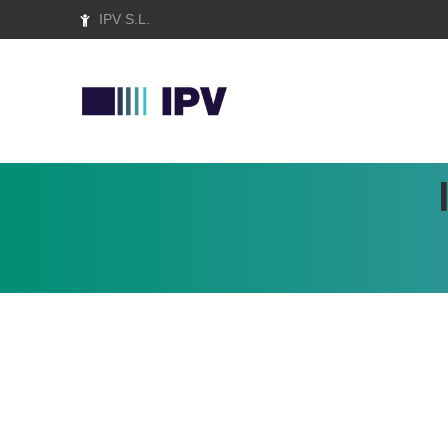
IPV S.L.