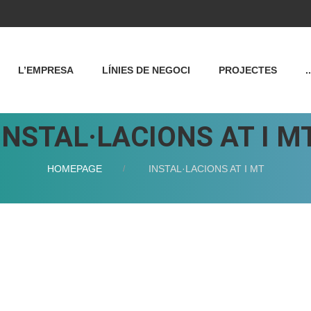
L’EMPRESA
LÍNIES DE NEGOCI
PROJECTES
..
INSTAL·LACIONS AT I M
HOMEPAGE
INSTAL·LACIONS AT I MT