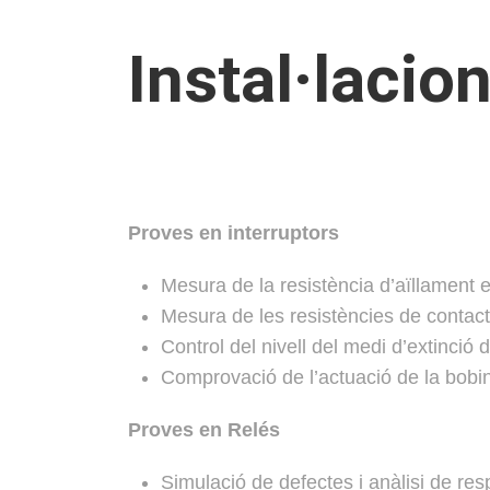
Instal·lacio
Proves en interruptors
Mesura de la resistència d’aïllament e
Mesura de les resistències de contact
Control del nivell del medi d’extinció d
Comprovació de l’actuació de la bobi
Proves en Relés
Simulació de defectes i anàlisi de res