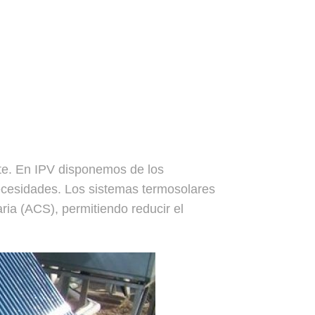
nte. En IPV disponemos de los
necesidades. Los sistemas termosolares
aria (ACS), permitiendo reducir el