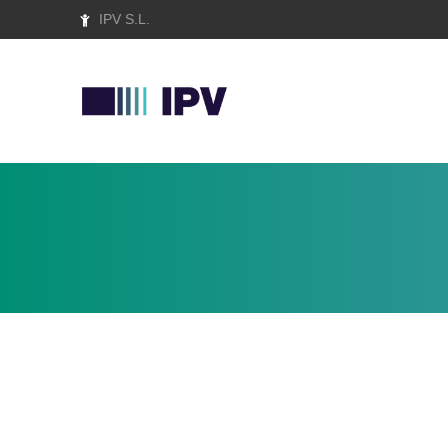
IPV S.L.