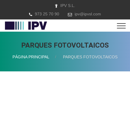
IPV S.L.
973 25 70 90
ipv@ipvsl.com
PARQUES FOTOVOLTAICOS
PÁGINA PRINCIPAL
PARQUES FOTOVOLTAICOS